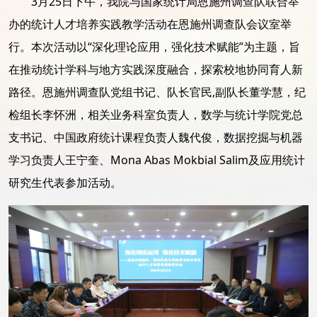
3月25日下午，我院与国家统计局恩施州调查队联合举
办的统计人才培养实践教学活动在恩施州调查队会议室举
行。本次活动以“深化理论应用，强化技术赋能”为主题，旨
在推动统计学科与地方实践深度融合，探索校地协同育人新
路径。恩施州调查队党组书记、队长官民,副队长董学慧，纪
检组长李怀洲，相关业务科室负责人，数学与统计学院党总
支书记、中国政府统计课程负责人魏代俊，数据挖掘与机器
学习负责人王宁奎、Mona Abas Mokbial Salim及应用统计
研究生代表参加活动。