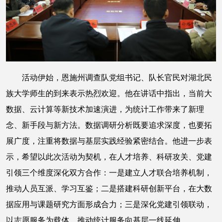
活动伊始，恩施州调查队党组书记、队长官民对湖北民
族大学师生的到来表示热烈欢迎。他在讲话中指出，当前大
数据、云计算等新技术加速演进，为统计工作带来了新理
念、新手段与新方法。数据调研分析既要追求深度，也要拓
展广度，注重将数据与基层实践经验紧密结合。他进一步表
示，希望以此次活动为契机，在人才培养、科研攻关、党建
引领三个维度深化双方合作：一是建立人才联合培养机制，
推动人员互派、学习互鉴；二是搭建科研创新平台，在大数
据应用与课题研究方面形成合力；三是深化党建引领联动，
以志愿服务为载体，推动统计服务向基层一线延伸。