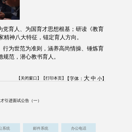
为党育人、为国育才思想根基；研读《教育
育家精神八大特征，锚定育人方向。
、行为世范为准则，涵养高尚情操、锤炼育
德规范，潜心教书育人。
。
大
中
【关闭窗口】
【打印本页】
【字体：
小
】
年人才引进面试公告（一）
公系统
邮件系统
办公电话