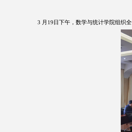
3
月
19
日下午，数学与统计学院组织全