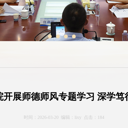
院开展师德师风专题学习 深学笃
时间：2026-03-20 编辑：lixy 点击：
184