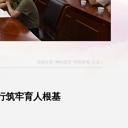
当前位置>
网站首页>
学院新闻>
正文>
行筑牢育人根基