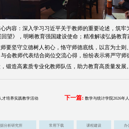
核心内容：深入学习习近平关于教师的重要论述，筑牢
发展回望》，明晰教育强国建设使命；精准解读弘扬教
教师要坚守立德树人初心，恪守师德底线，以言为士则
。与会教师代表结合岗位交流心得，纷纷表示将严守师
设，锻造高素质专业化教师队伍，助力教育高质量发展
下一篇:
人才培养实践教学活动
数学与统计学院2026
据分析研究所
常用下载
课程建设
办