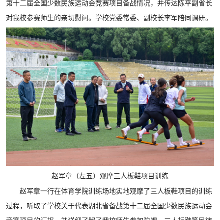
第十二届全国少数民族运动会竞赛项目备战情况，并传达陈平副省长
对我校参赛师生的亲切慰问。学校党委常委、副校长李军陪同调研。
赵军章（左五）观摩三人板鞋项目训练
赵军章一行在体育学院训练场地实地观摩了三人板鞋项目的训练
过程，听取了学校关于代表湖北省备战第十二届全国少数民族运动会