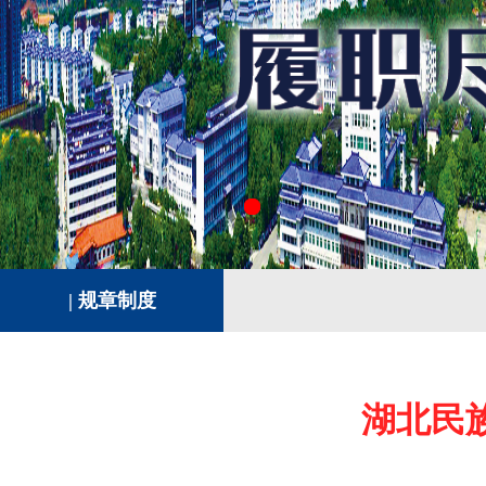
绩效管理科
成本管理科
| 规章制度
湖北民