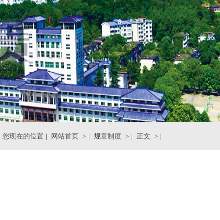
您现在的位置 |
网站首页
> |
规章制度
> |
正文
> |