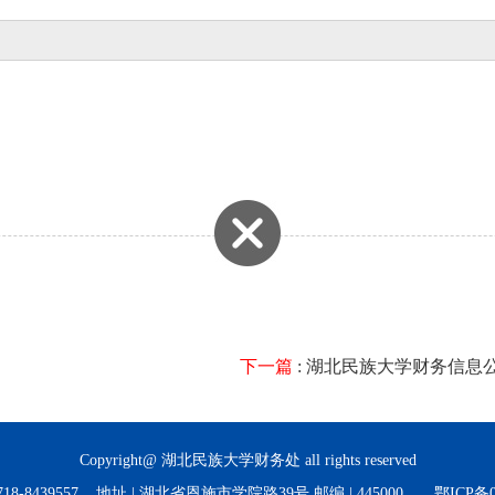
下一篇
: 湖北民族大学财务信息
Copyright@ 湖北民族大学财务处 all rights reserved
0718-8439557 地址 | 湖北省恩施市学院路39号 邮编 | 445000 鄂ICP备05