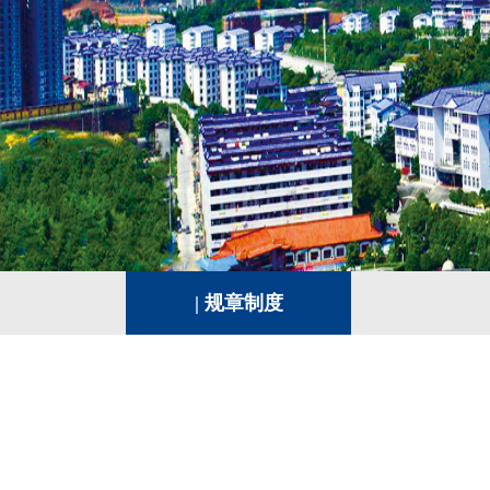
绩效管理科
成本管理科
| 规章制度