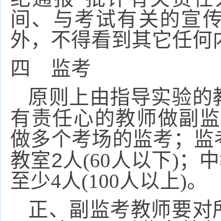
间、与考试有关的宣
外，不得看到其它任何
四 监考
原则上由指导实验的
有责任心的教师做副监
做多个考场的监考；监
2
教室
人(60
人以下)
；中
至少4
人(100
人以上)
。
正、副监考教师要对