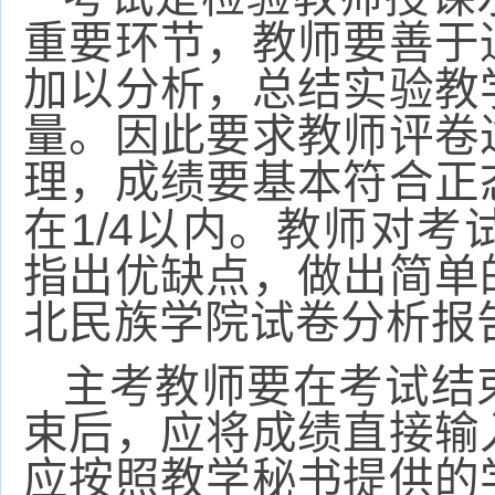
重要环节，教师要善于
加以分析，总结实验教
量。因此要求教师评卷
理，成绩要基本符合正
1/4
在
以内。教师对考
指出优缺点，做出简单
北民族学院试卷分析报
主考教师要在考试结
束后，应将成绩直接输
应按照教学秘书提供的