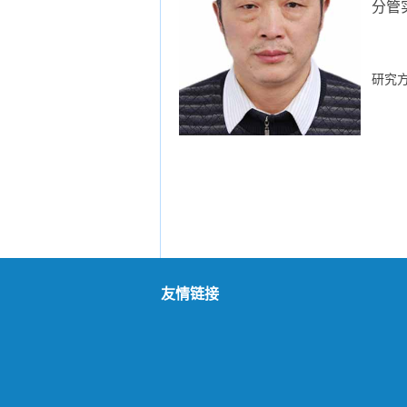
分管
植物
研究方
友情链接