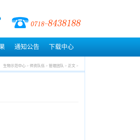
果
通知公告
下载中心
生物示范中心
>
师资队伍
>
管理团队
>
正文
>