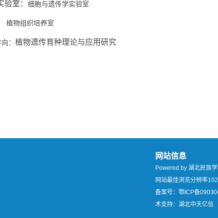
实验室：
细胞与遗传学实验室
组织培养室
植物遗传育种理论与应用研究
向：
网站信息
Powered by 湖北
网站最佳浏览分辨率102
备案号：鄂ICP备09030
术支持：湖北中天亿信