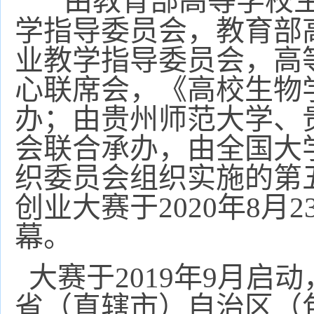
由教育部高等学校
学指导委员会，教育部
业教学指导委员会，高
心联席会，《高校生物
办；由贵州师范大学、
会联合承办，由全国大
织委员会组织实施的第
创业大赛于
2
020
年
8
月
2
幕。
大赛于
2019
年
9
月启动
省（直辖市）自治区（