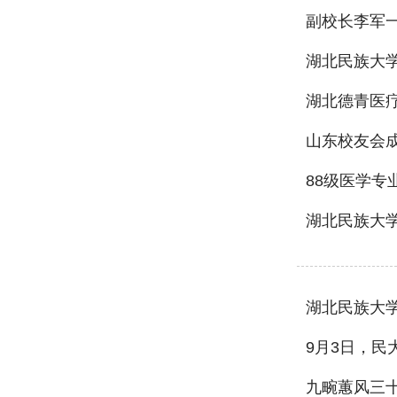
副校长李军
湖北民族大
湖北德青医
山东校友会
88级医学专
湖北民族大
湖北民族大学
9月3日，民
九畹蕙风三十