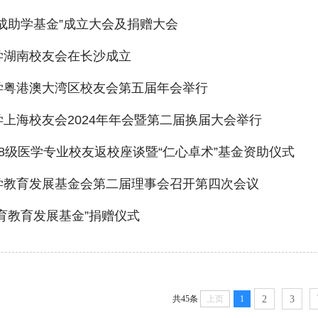
成助学基金”成立大会及捐赠大会
学湖南校友会在长沙成立
学粤港澳大湾区校友会第五届年会举行
上海校友会2024年年会暨第二届换届大会举行
8级医学专业校友返校座谈暨“仁心卓术”基金资助仪式
学教育发展基金会第二届理事会召开第四次会议
育教育发展基金”捐赠仪式
共45条
上页
1
2
3