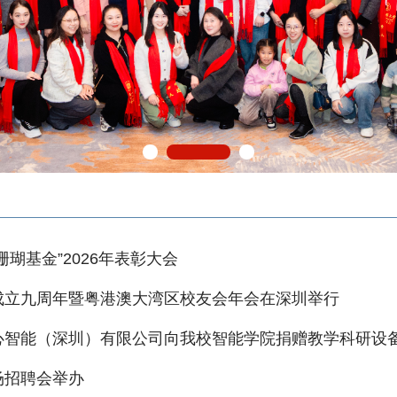
珊瑚基金”2026年表彰大会
成立九周年暨粤港澳大湾区校友会年会在深圳举行
心智能（深圳）有限公司向我校智能学院捐赠教学科研设
场招聘会举办