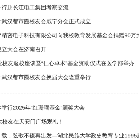
一行赴长江电工集团考察交流
学武汉都市圈校友会咸宁分会正式成立
疗精密电子科技有限公司向我校教育发展基金会捐赠90万
成立大会在济南召开
业校友返校座谈暨“仁心卓术”基金资助仪式在医学部举办
学武汉都市圈校友会换届大会隆重举行
举行2025年“红珊瑚基金”颁奖大会
大校友在天安门广场观礼！
载，弦歌不辍再出发—湖北民族大学政史教育专业1995届