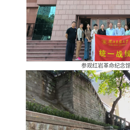
参观红岩革命纪念