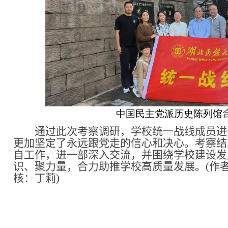
中国民主党派历史陈列馆
通过此次考察调研，学校统一战线成员进
更加坚定了永远跟党走的信心和决心。考察结
自工作，进一部深入交流，并围绕学校建设发
识、聚力量，合力助推学校高质量发展
。(作
核：丁莉)