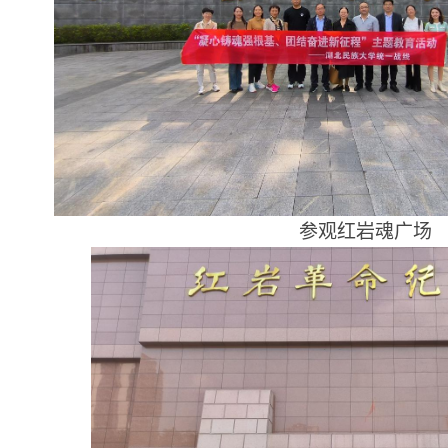
参观红岩魂广场