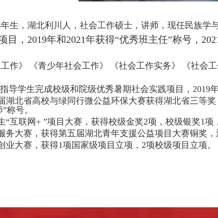
4
年生，湖北利川人，社会工作硕士，讲师，现任民族学
目，2019年和2021年获得“优秀班主任”称号，2
组工作》
《青少年社会工作》
《社会工作实务》
《社会工
21年多次指导学生完成校级和院级优秀暑期社会实践项目，20
二届湖北省高校与绿同行微公益环保大赛获得湖北省三等奖
师”称号。
生“互联网+ ”项目大赛，获得校级金奖2项，校级银奖1项
愿服务大赛，获得第五届湖北青年支援公益项目大赛铜奖
新创业大赛，获得1项国家级项目立项，2项校级项目立项。