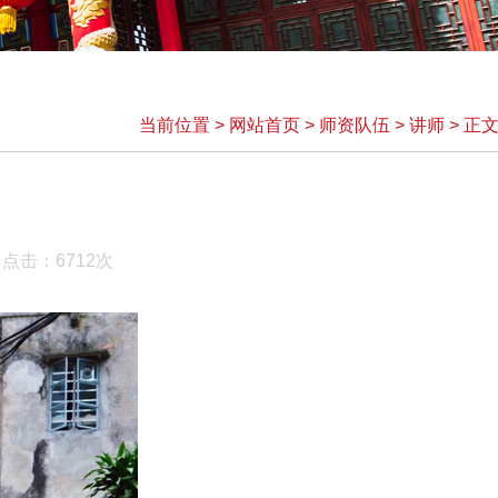
当前位置
>
网站首页
>
师资队伍
>
讲师
>
正
 点击：
6712
次