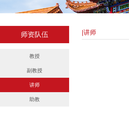
|讲师
师资队伍
教授
副教授
讲师
助教