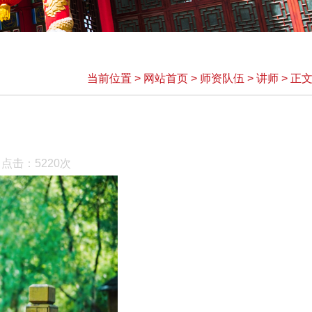
当前位置
>
网站首页
>
师资队伍
>
讲师
>
正
 点击：
5220
次