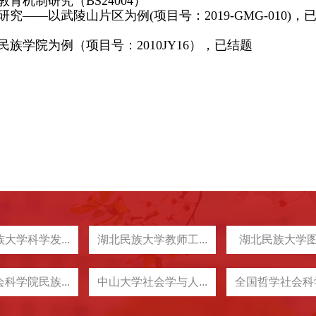
教育机制研究（
BS24004）
研究
——以武陵山片区为例(项目号：2019-GMG-010)，
民族学院为例（项目号：2010JY16），已结题
大学科学发...
湖北民族大学教师工...
湖北民族大学
科学院民族...
中山大学社会学与人...
全国哲学社会科学