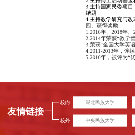
2.
主持博士启动基金
3.
主持国家民委项目
结题
4.
主持教学研究与改
四、
获得奖励
1.2016年、2018
2.2014年荣获“教
3.荣获“全国大学英
4.2011-2013
5.2010年，被评为“
校内
湖北民族大学
友情链接
校外
中央民族大学