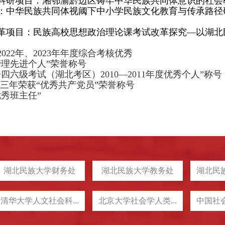
科研项目：湘鄂渝黔边区铸牢中华民族共同体意识的社会
：中华民族共同体视阈下中小学民族文化教育与传承路径
革项目：民族高校思想政治理论课考试改革探究
—以湖北
年、2022年、2023年年度综合考核优秀
学管理先进个人”荣誉称号
语四六级考试（湖北考区）2010—2011年度优秀个人”称号
年，连续三年荣获“优秀共产党员”荣誉称号
优秀班主任”
湖北民族大学财务处
湖北民族大学教务处
湖北民族
清华大学人文社会科...
北京大学社会学人类...
中国社会