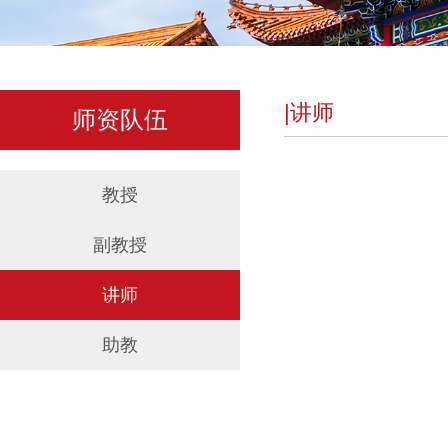
|讲师
师资队伍
教授
副教授
讲师
助教