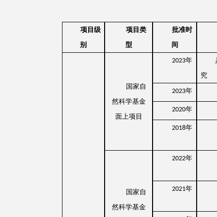
项目级
项目类
批准时
别
型
间
年
2023
究
国家自
年
2023
然科学基金
年
2020
面上项目
年
2018
年
2022
年
2021
国家自
然科学基金