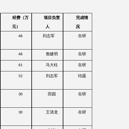
经费（万
项目负责
完成情
元）
人
况
刘志军
在研
46
詹建明
在研
46
马大柱
在研
61
刘志军
结题
52
田园
在研
30
王清龙
在研
30