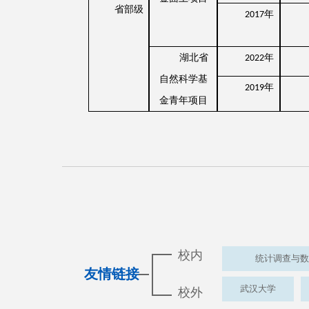
省部级
年
2017
湖北省
年
2022
自然科学基
年
2019
金青年项目
校内
统计调查与数
友情链接
武汉大学
校外