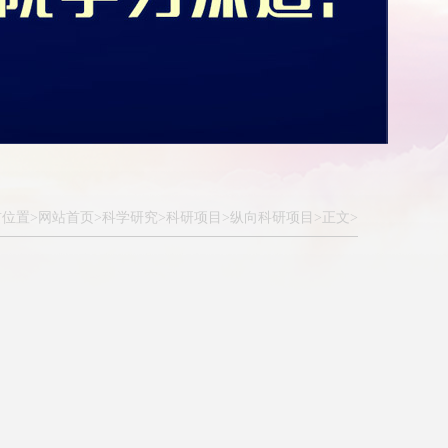
位置>
网站首页>
科学研究>
科研项目>
纵向科研项目>
正文>