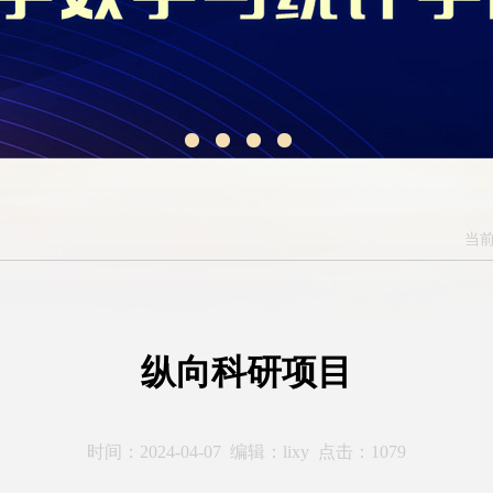
当前
纵向科研项目
时间：2024-04-07 编辑：lixy 点击：
1079