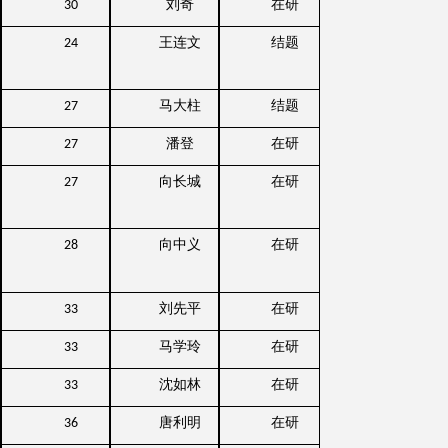
刘奇
在研
30
王连文
结题
24
马大柱
结题
27
潘登
在研
27
向长城
在研
27
向中义
在研
28
刘先平
在研
33
马学玲
在研
33
沈如林
在研
33
唐利明
在研
36