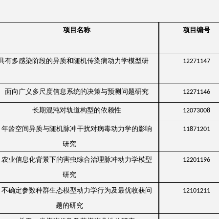
项目名称
项目编号
具有多感染阶段的异质和随机传染病动力学模型研
12271147
面向广义多尺度信息系统的决策与预测问题研究
12271146
长期混沌对轨道构型的依赖性
12073008
年龄空间异质与随机脉冲干扰对病毒动力学的影响
11871201
研究
农业信息化背景下的害虫综合治理脉冲动力学模型
12201196
研究
不确定参数种群生态模型动力学行为及最优收获问
12101211
题的研究