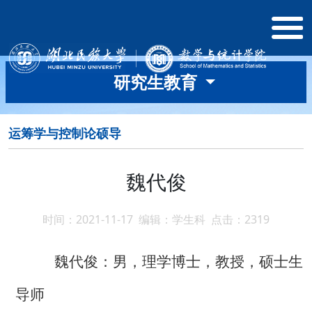
研究生教育
运筹学与控制论硕导
魏代俊
时间：2021-11-17 编辑：学生科 点击：
2319
魏代俊：男，理学博士，教授，硕士生
导师