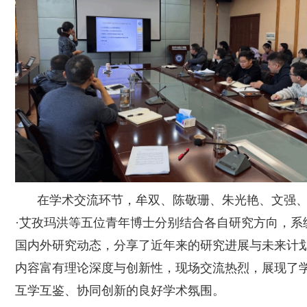
在学术交流环节，牟双、陈敬珊、朱光艳、文强
·艾孜玛洪等五位青年博士分别结合各自研究方向，系
国内外研究动态，分享了近年来的研究进展与未来计
内容富有理论深度与创新性，现场交流热烈，展现了
互学互鉴、协同创新的良好学术氛围。