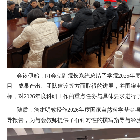
会议伊始，向会立副院长系统总结了学院
2025
目、成果产出、团队建设等方面取得的进展，并围绕
标，对2026年度科研工作的重点任务与具体要求进行
随后，詹建明教授作
2026年度国家自然科学基金
导报告，为与会教师提供了有针对性的撰写指导与经