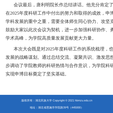
会议最后，唐利明院长作总结讲话。他充分肯定
在
2025年度科研工作中付出的努力和取得的成效，申
学科发展的重中之重，需要全体师生同心协力、攻坚
鼓励大家以此次会议为契机，进一步加强科研协作、
学术高峰，为学院高质量发展贡献更大力量。
本次大会既是对
2025年度科研工作的系统梳理，
发展的战略谋划。通过总结交流、凝聚共识、激发思
步调动了学院教师的科研热情与合作意识，为学院科
实现申博目标奠定了坚实基础。
.版权所有：湖北民族大学 Copyright © 2021 hbmzu.edu.cn
地址：湖北省恩施市学院路39号（445000）