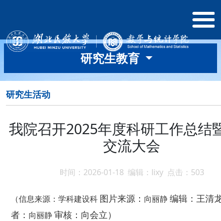
研究生教育
研究生活动
我院召开2025年度科研工作总结
交流大会
时间：2026-01-18 编辑：lixy 点击：
503
图片来源：
编辑：王清
（信息来源：
学科建设科
向丽静
者：
审核：向会立）
向丽静