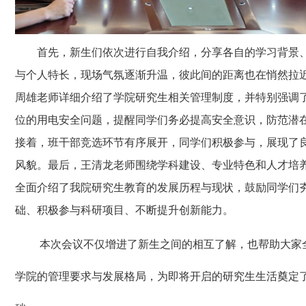
首先，新生们依次进行自我介绍，分享各自的学习背景
与个人特长，现场气氛逐渐升温，彼此间的距离也在悄然拉
周雄老师详细介绍了学院研究生相关管理制度，并特别强调
位的用电安全问题，提醒同学们务必提高安全意识，防范潜
接着，班干部竞选环节有序展开，同学们积极参与，展现了
风貌。最后，王清龙老师围绕学科建设、专业特色和人才培
全面介绍了我院研究生教育的发展历程与现状，鼓励同学们
础、积极参与科研项目、不断提升创新能力。
本次会议不仅增进了新生之间的相互了解，也帮助大家
学院的管理要求与发展格局，为即将开启的研究生生活奠定