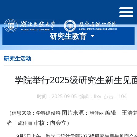
研究生教育
研究生活动
学院举行2025级研究生新生见
时间：2025-09-05 编辑：lixy 点击：
104
图片来源：
编辑：王清
（信息来源：
学科建设科
施佳丽
者：
审核：向会立）
施佳丽
9月5日上午，数学与统计学院2025级研究生新生见面会