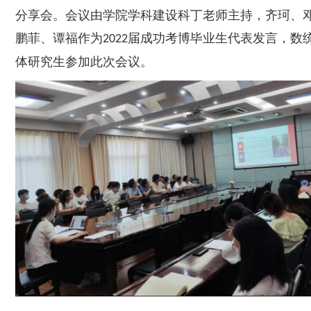
分享会。会议由学院学科建设科丁老师主持，齐珂、
鹏菲、谭福作为
届成功考博毕业生代表发言，数
2022
体研究生参加
此次会议。