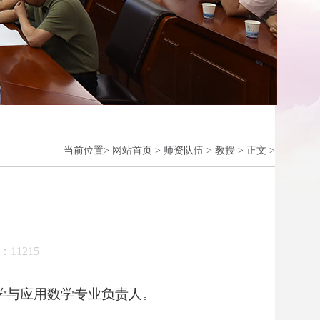
当前位置
>
网站首页
>
师资队伍
>
教授
>
正文
>
击：
11215
学与应用数学专业负责人。