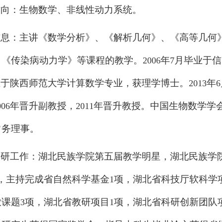
方向：生物数学、非线性动力系统。
信息：主讲《数学分析》、《解析几何》、《高等几何
、《传染病动力学》等课程的教学。
年
月毕业于信
2006
7
业于陕西师范大学计算数学专业，获理学博士。
年
2013
6
年晋升副教授，
年晋升教授。中国生物数学学
006
2011
常务理事。
研工作：湖北民族学院第五届教学明星，湖北民族学院
，主持完成省自然科学基金
项，湖北省科技厅软科学
1
放课题
项，湖北省教研项目
项，湖北省科研创新团队
3
1