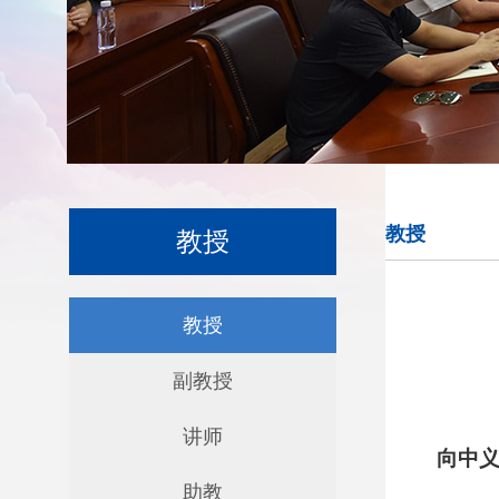
教授
教授
教授
副教授
讲师
向中
助教