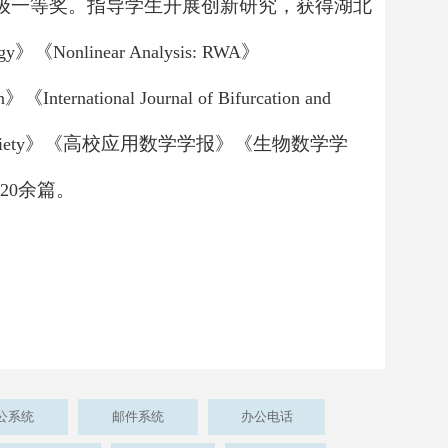
级一等奖。指导学生开展创新研究，获得湖北
》《
》
ogy
Nonlinear Analysis: RWA
》《
n
International Journal of Bifurcation and
》《高校应用数学学报》《生物数学学
iety
余篇。
20
公系统
邮件系统
办公电话