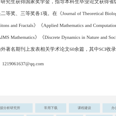
导研究生获得国家奖学金，指导本科生毕业论文获得省
果二等奖、三等奖各
项。在《
1
Journal of Theoretical Biol
》《
itons and Fractals
Applied Mathematics and Computatio
》《
IMS Mathematics
Discrete Dynamics in Nature and Soc
内外著名期刊上发表相关学术论文
余篇，其中
收录
60
SCI
：
1219061637@qq.com
据分析研究所
常用下载
课程建设
办