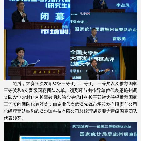
随后，大赛依次发布省级三等奖、二等奖、一等奖以及推荐国家
三等奖和
9
支晋级国赛团队名单。颁奖环节由指导单位代表恩施州调
查队农业农村科科长雷敬勇和综合法纪科科长王廷徽为获得推荐国家
三等奖的团队代表颁奖；由企业代表武汉先锋市场策划有限责任公司
总经理曹达敏和武汉楚珈科技有限公司总经理胡意顺为晋级国赛团队
代表颁奖。