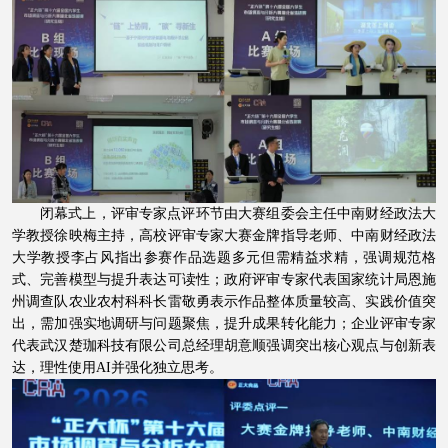
闭幕式上，评审专家点评环节由大赛组委会主任中南财经政法大
学教授徐映梅主持，高校评审专家大赛金牌指导老师、中南财经政法
大学教授李占风指出参赛作品选题多元但需精益求精，强调规范格
式、完善模型与提升表达可读性；政府评审专家代表国家统计局恩施
州调查队农业农村科科长雷敬勇表示作品整体质量较高、实践价值突
出，需加强实地调研与问题聚焦，提升成果转化能力；企业评审专家
代表武汉楚珈科技有限公司总经理胡意顺强调突出核心观点与创新表
达，理性使用
AI
并强化独立思考。