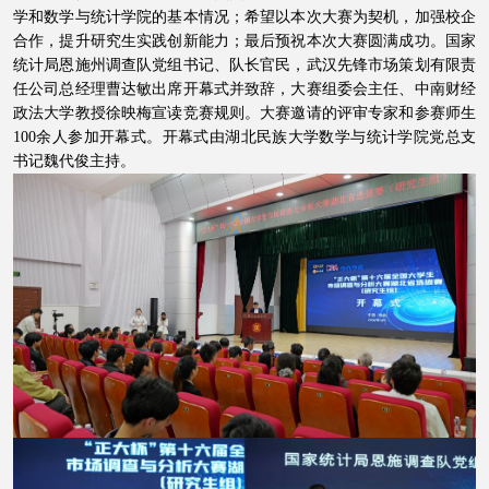
学和数学与统计学院的基本情况；希望以本次大赛为契机，加强校企
合作，提升研究生实践创新能力；最后预祝本次大赛圆满成功。国家
统计局恩施州调查队党组书记、队长官民，武汉先锋市场策划有限责
任公司总经理曹达敏出席开幕式并致辞，大赛组委会主任、中南财经
政法大学教授徐映梅宣读竞赛规则。大赛邀请的评审专家和参赛师生
100
余人参加开幕式。开幕式由湖北民族大学数学与统计学院党总支
书记魏代俊主持。