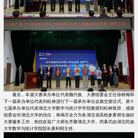
最后，本届大赛承办单位代表魏代俊、大赛组委会主任徐映梅和
下一届承办单位代表刘松林进行下一届承办单位会旗交接仪式。第十
七届承办单位代表湖北大学数学与统计学学院教授刘松林致辞，感谢
组委会对湖北大学的信任，将竭尽全力为各湖北省高校参赛师生做好
大赛服务工作，热忱欢迎广大师生齐聚湖北大学。闭幕式由湖北民族
大学数学与统计学院院长唐利明主持。