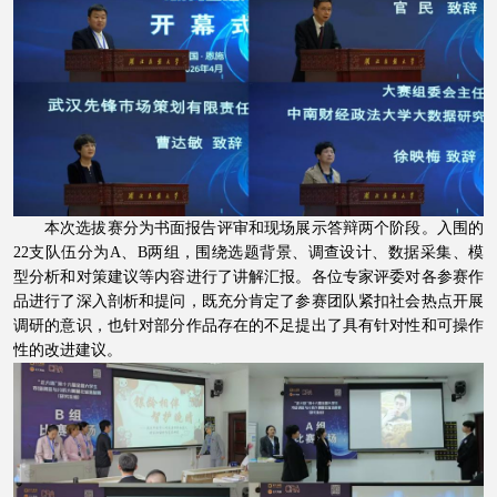
本次选拔赛分为书面报告评审和现场展示答辩两个阶段。入围的
22
支队伍分为
A
、
B
两组，围绕选题背景、调查设计、数据采集、模
型分析和对策建议等内容进行了讲解汇报。各位专家评委对各参赛作
品进行了深入剖析和提问，既充分肯定了参赛团队紧扣社会热点开展
调研的意识，也针对部分作品存在的不足提出了具有针对性和可操作
性的改进建议。