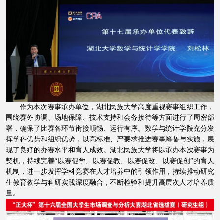
作为本次赛事承办单位，湖北民族大学高度重视赛事组织工作，
围绕赛务协调、场地保障、技术支持和会务接待等方面进行了周密部
署，确保了比赛各环节衔接顺畅、运行有序。数学与统计学院充分发
挥学科优势和组织优势，以高标准、严要求推进赛事筹备与实施，展
现了良好的办赛水平和育人成效。湖北民族大学将以承办本次赛事为
契机，持续完善“以赛促学、以赛促教、以赛促改、以赛促创”的育人
机制，进一步发挥学科竞赛在人才培养中的引领作用，持续推动研究
生教育教学与科研实践深度融合，不断检验和提升高层次人才培养质
量。