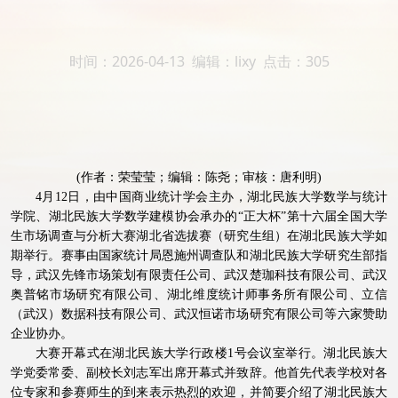
时间：2026-04-13 编辑：lixy 点击：
305
(作者：荣莹莹；编辑：陈尧；审核：唐利明)
4
月
12
日，由中国商业统计学会主办，湖北民族大学数学与统计
学院、湖北民族大学数学建模协会承办的
“
正大杯
”
第十六届全国大学
生市场调查与分析大赛湖北省选拔赛（研究生组）在湖北民族大学如
期举行。赛事由国家统计局恩施州调查队和湖北民族大学研究生部指
导，武汉先锋市场策划有限责任公司、武汉楚珈科技有限公司、武汉
奥普铭市场研究有限公司、湖北维度统计师事务所有限公司、立信
（武汉）数据科技有限公司、武汉恒诺市场研究有限公司等六家赞助
企业协办。
大赛开幕式在湖北民族大学行政楼
1
号会议室举行。湖北民族大
学党委常委、副校长刘志军出席开幕式并致辞。他首先代表学校对各
位专家和参赛师生的到来表示热烈的欢迎，并简要介绍了湖北民族大