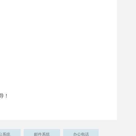
导！
公系统
邮件系统
办公电话