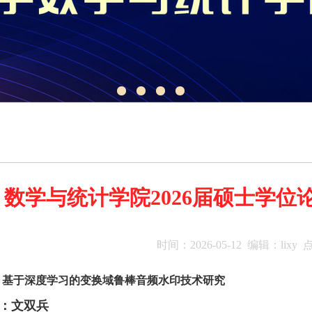
数学与统计学院2026届硕士学位论
时间：2026-05-12 编辑：lixy
：
基于深度学习的变换域鲁棒音频水印技术研究
：文双兵