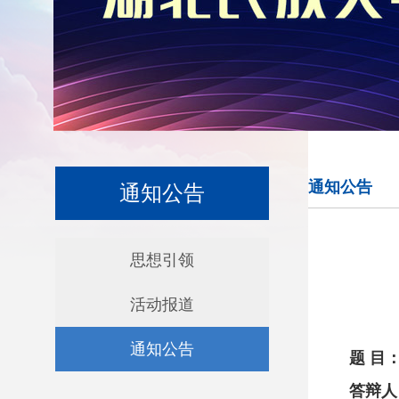
通知公告
通知公告
思想引领
活动报道
通知公告
题
目
答辩人