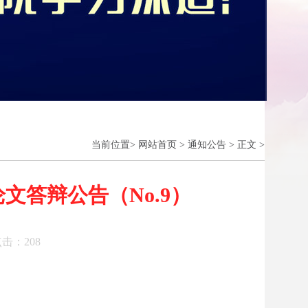
当前位置
>
网站首页
>
通知公告
>
正文
>
文答辩公告（No.9）
 点击：
208