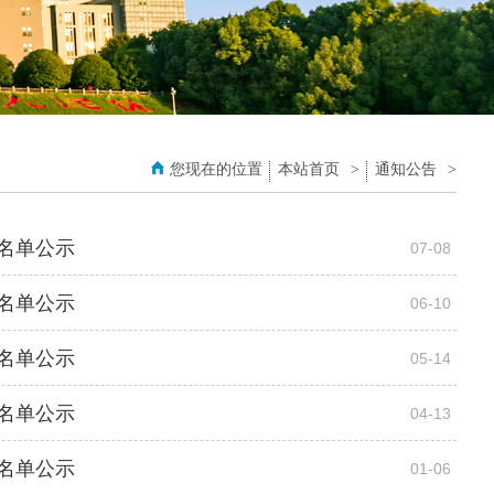
您现在的位置
本站首页
>
通知公告
>
生名单公示
07-08
生名单公示
06-10
生名单公示
05-14
生名单公示
04-13
生名单公示
01-06