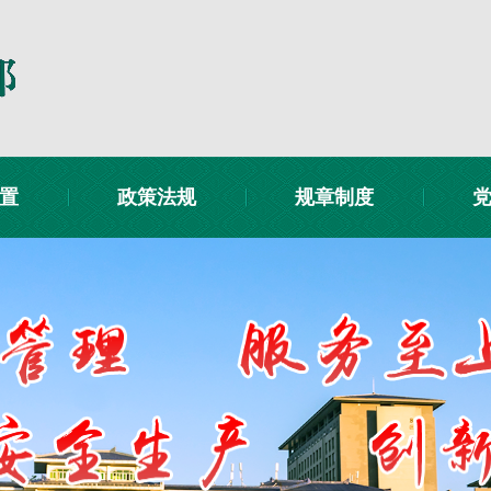
置
政策法规
规章制度