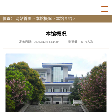
位置：
网站首页
>
本馆概况
>
本馆介绍
>
本馆概况
发布日期：2020-04-10 13:45:05
浏览量：
6074
人次