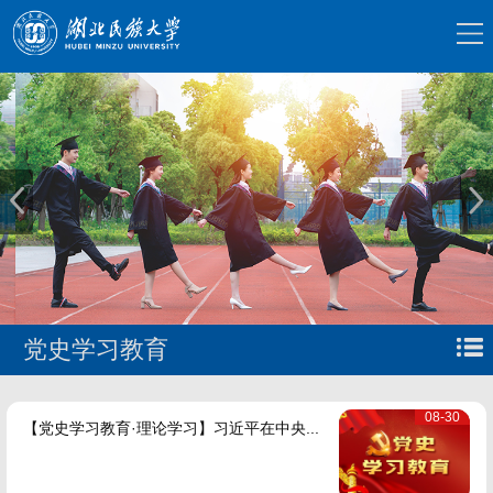
党史学习教育
08-30
【党史学习教育·理论学习】习近平在中央...