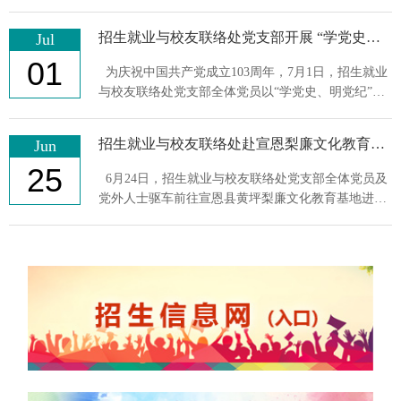
日活动，并首次邀请统战成员共同参与，形成党内党
外联动、同...
招生就业与校友联络处党支部开展 “学党史、明党纪” 7月组织生活
Jul
01
为庆祝中国共产党成立103周年，7月1日，招生就业
与校友联络处党支部全体党员以“学党史、明党纪”为
主题在行政楼123室开展了7月支部主题党日活动。
支部首先完成...
招生就业与校友联络处赴宣恩梨廉文化教育基地开展现场教学
Jun
25
6月24日，招生就业与校友联络处党支部全体党员及
党外人士驱车前往宣恩县黄坪梨廉文化教育基地进行
现场教学并开展6月支部主题党日活动。 支部首先在
行政楼123室完...