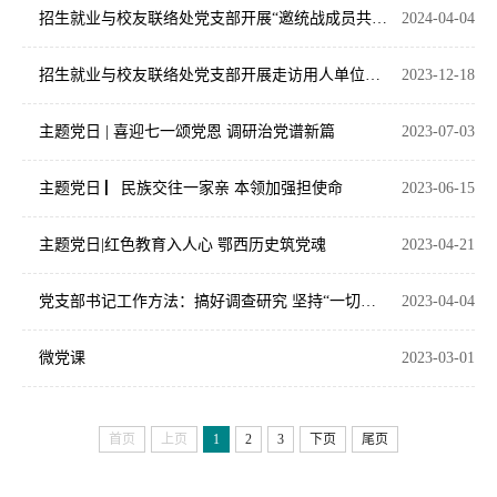
招生就业与校友联络处党支部开展“邀统战成员共赴红色之旅”活动
2024-04-04
招生就业与校友联络处党支部开展走访用人单位党日特色实践活动
2023-12-18
主题党日 | 喜迎七一颂党恩 调研治党谱新篇
2023-07-03
主题党日 ▏民族交往一家亲 本领加强担使命
2023-06-15
主题党日|红色教育入人心 鄂西历史筑党魂
2023-04-21
党支部书记工作方法：搞好调查研究 坚持“一切从实际出发”
2023-04-04
微党课
2023-03-01
首页
上页
1
2
3
下页
尾页