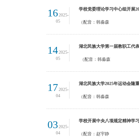
学校党委理论学习中心组开展20
16
2025-
05
（配音：韩淼森
湖北民族大学第一届教职工代
14
2025-
05
（配音：韩淼森
湖北民族大学2025年运动会隆
17
2025-
04
（配音：韩淼森
学校开展中央八项规定精神学
03
2025-
04
（配音：赵宇静