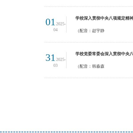
学校深入贯彻中央八项规定精
01
2025-
04
（配音：赵宇静
学校党委常委会深入贯彻中央
31
2025-
03
（配音：韩淼森