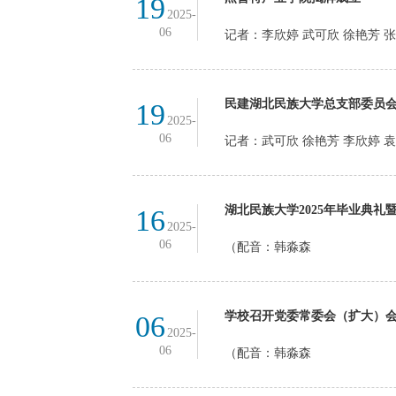
19
2025-
06
记者：李欣婷 武可欣 徐艳芳 
民建湖北民族大学总支部委员
19
2025-
06
记者：武可欣 徐艳芳 李欣婷 
湖北民族大学2025年毕业典礼
16
2025-
06
（配音：韩淼森
学校召开党委常委会（扩大）
06
2025-
06
（配音：韩淼森