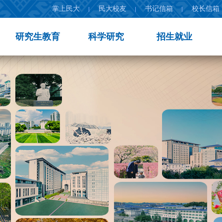
掌上民大
民大校友
书记信箱
校长信箱
研究生教育
科学研究
招生就业