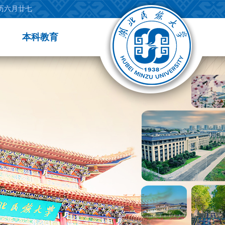
农历六月廿七
本科教育