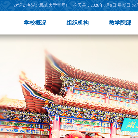
欢迎访各湖北民族大学官网!
今天是：
2026年8月9日 星期日 
学校概况
组织机构
教学院部