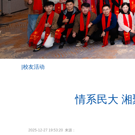
|校友活动
情系民大 湘
2025-12-27 19:53:20 来源：