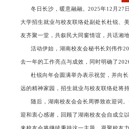
冬日长沙
，暖意融融
2025年12
。
大学招生就业与校友联络处副处长杜锐、美
友齐聚一堂，共叙民大同窗情谊，共话湘
活动伊始，湖南校友会秘书长刘伟作
2
去一年的工作亮点与成效，同时明确了20
杜锐向年会圆满举办表示祝贺
，并
向长
远的精神家园，招生就业与校友联络处将
随后，湖南校友会会长周骅致欢迎词。
迎和衷心感谢，回顾了湖南校友会自成立
来校友会将继续秉持这一主题，凝聚校友