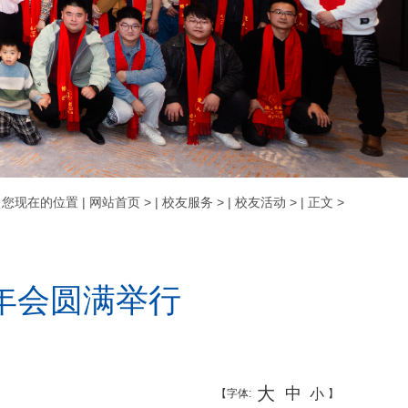
您现在的位置
|
网站首页
>
|
校友服务
>
|
校友活动
>
|
正文
>
5年会圆满举行
大
中
小
【字体:
】