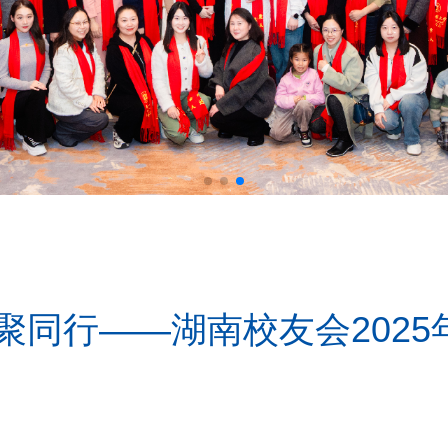
聚同行——湖南校友会202