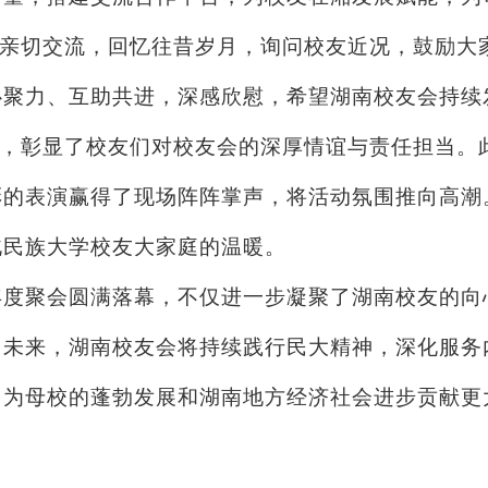
亲切交流，回忆往昔岁月，询问校友近况，鼓励大
心聚力、互助共进，深感欣慰，希望湖南校友会持续
，彰显了校友们对校友会的深厚情谊与责任担当。
彩的表演赢得了现场阵阵掌声，将活动氛围推向高潮
北民族大学校友大家庭的温暖。
的年度聚会圆满落幕，不仅进一步凝聚了湖南校友的
。未来，湖南校友会将持续践行民大精神，深化服务
同为母校的蓬勃发展和湖南地方经济社会进步贡献更