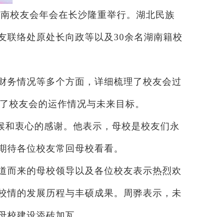
大学湖南校友会年会在长沙隆重举行。湖北民族
友联络处原处长向政等以及30余名湖南籍校
、财务情况等多个方面，详细梳理了校友会过
解了校友会的运作情况与未来目标。
候和衷心的感谢。他表示，母校是校友们永
期待各位校友常回母校看看。
远道而来的母校领导以及各位校友表示热烈欢
校情的发展历程与丰硕成果。周骅表示，未
母校建设添砖加瓦。