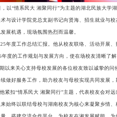
月27日，以“情系民大 湘聚同行”为主题的湖北民族
术与设计学院党总支副书记向贤海、招生就业与校
地发展机遇，现场氛围热烈而温馨。
025年度工作总结汇报。他从校友联络、活动开展
26年度的工作规划与发展方向，使在场校友清晰了
期以来关心支持母校发展的各位校友致以诚挚的问
持续做好服务工作，助力校友与母校实现共同发展，
他紧扣
“情系民大 湘聚同行”主题，代表校友会对
以来始终以联结母校与湖南校友为核心来凝聚乡情、
力量，搭建交流合作平台，为校友在湘发展赋能，为