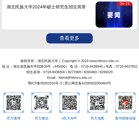
09-19
湖北民族大学2024年硕士研究生招生简章
查看更多
版权所有：湖北民族大学 │ Copyright © 2019 www.hbmzu.edu.cn
地 址：湖北省恩施市学院路39号（445000） 电 话：0718-8438945 | 传真：0718-8437832
招生咨询：0718-8438300 / 8277808 / 8269469 / 8299029
Email：hbmd@hbmzu.edu.cn
鄂ICP备05003316号-3 | 恩公网安备42280002000464号
官方微博
官方微信
e民大APP
民大地图
图书馆移动端