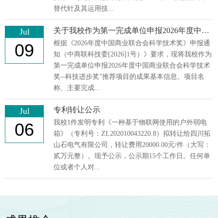
替代针及其运用技...
关于我校作为第一完成单位申报2026年度中国商业联合会科学技术奖--科技进步奖的公示
Jul
根据《2026年度中国商业联合会科学技术奖》申报通
09
知（中商联科技委[2026]1号）》要求，现将我校作为
第一完成单位申报2026年度中国商业联合会科学技术
奖--科技进步奖”推荐项目的成果基本信息、项目名
称、主要完成...
专利转让公示
Jul
我校1件发明专利《一种基于物联网使用的户外弱电
06
箱》（专利号：ZL202010043220.8）拟转让给四川拓
山石电气有限公司，转让费用20000.00元/件（大写：
贰万元整）。现予公示，公示期15个工作日。任何单
位或者个人对...