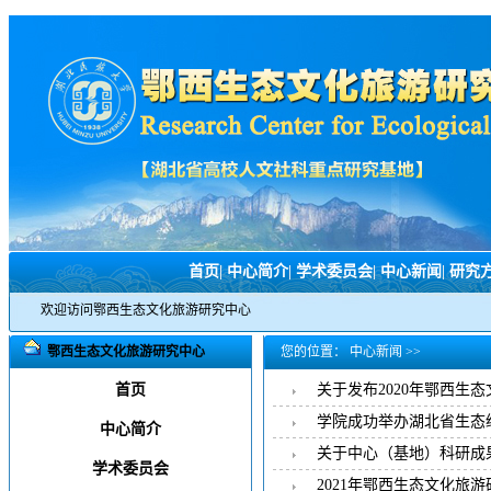
首页
|
中心简介
|
学术委员会
|
中心新闻
|
研究
欢迎访问鄂西生态文化旅游研究中心
鄂西生态文化旅游研究中心
您的位置：
中心新闻
>>
首页
关于发布2020年鄂西生
学院成功举办湖北省生态经
中心简介
关于中心（基地）科研成
学术委员会
2021年鄂西生态文化旅