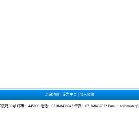
网站地图 | 设为主页 | 加入收藏
编：445000 电话：0718-8438945 传真：0718-8437832 Email：webmaster@hbm