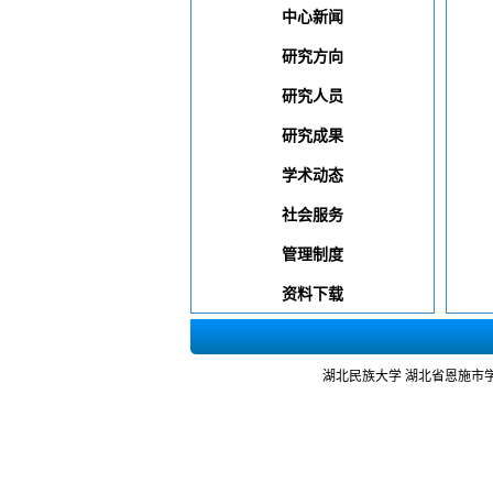
中心新闻
研究方向
研究人员
研究成果
学术动态
社会服务
管理制度
资料下载
湖北民族大学 湖北省恩施市学院路39号 邮