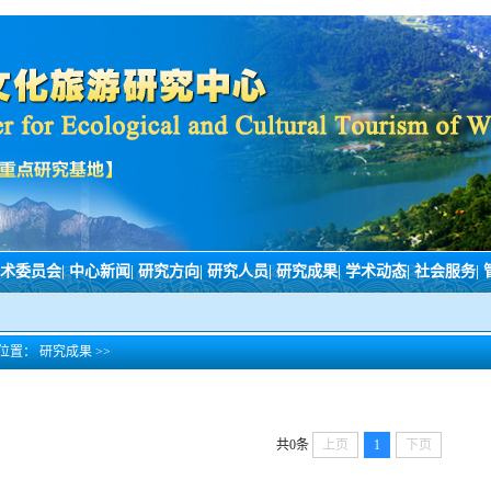
术委员会
|
中心新闻
|
研究方向
|
研究人员
|
研究成果
|
学术动态
|
社会服务
|
位置：
研究成果
>>
共0条
上页
1
下页