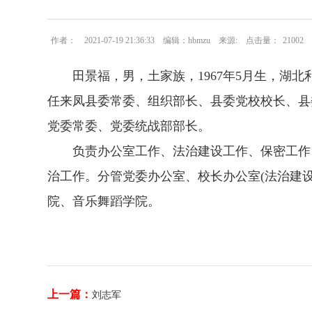
作者：
2021-07-19 21:36:33
编辑：hbmzu
来源:
点击量：
21002
田景福，男，土家族，1967年5月生，湖北
任来凤县委常委、组织部长、县委党校校长、县
党委常委、党委统战部部长。
负责办公室工作、法治建设工作、保密工作
治工作。分管党委办公室、校长办公室(法治建
院、音乐舞蹈学院。
上一篇：
刘志军