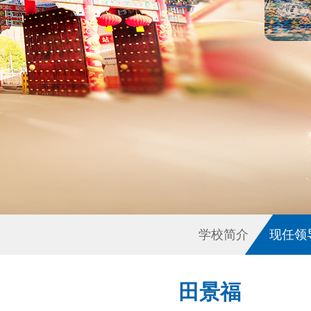
学校简介
现任领
田景福