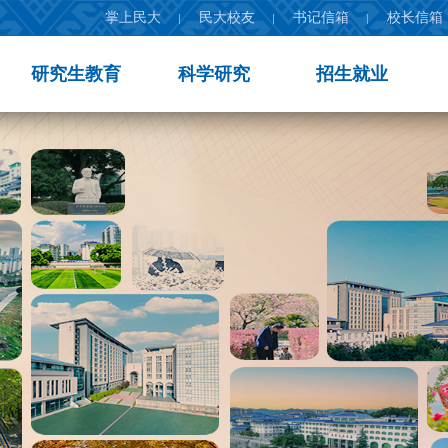
掌上民大
民大校友
书记信箱
校长信箱
研究生教育
科学研究
招生就业