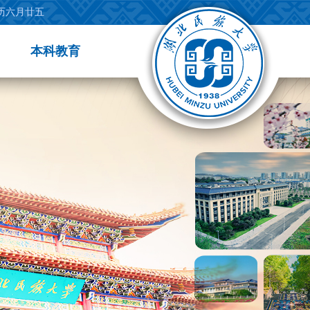
农历六月廿五
本科教育