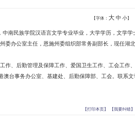
大
中
小
【字体：
】
共产党，中南民族学院汉语言文学专业毕业，大学学历，文学
州委办公室主任，恩施州委组织部常务副部长，现任湖
工作、后勤管理及保障工作、爱国卫生工作、工会工作
、港澳台事务办公室、基建处、后勤保障部、工会。联系文
【打印本页】
【我要纠错】