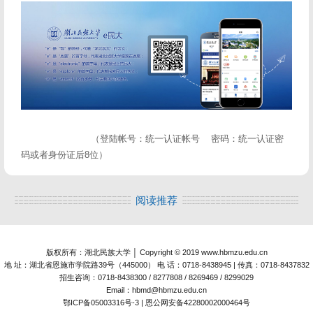
（登陆帐号：统一认证帐号 密码：统一认证密
码或者身份证后8位）
阅读推荐
版权所有：湖北民族大学 │ Copyright © 2019 www.hbmzu.edu.cn
地 址：湖北省恩施市学院路39号（445000） 电 话：0718-8438945 | 传真：0718-8437832
招生咨询：0718-8438300 / 8277808 / 8269469 / 8299029
Email：hbmd@hbmzu.edu.cn
鄂ICP备05003316号-3 | 恩公网安备42280002000464号