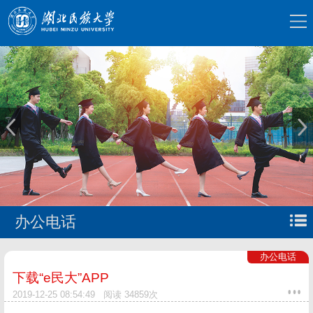
办公电话
办公电话
下载“e民大”APP
2019-12-25 08:54:49
阅读
34859
次