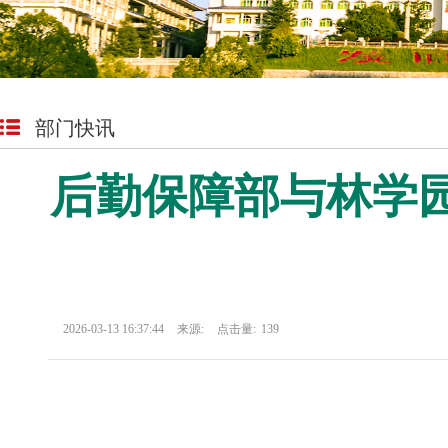
部门快讯
后勤保障部与林学
2026-03-13 16:37:44
来源:
点击量:
139