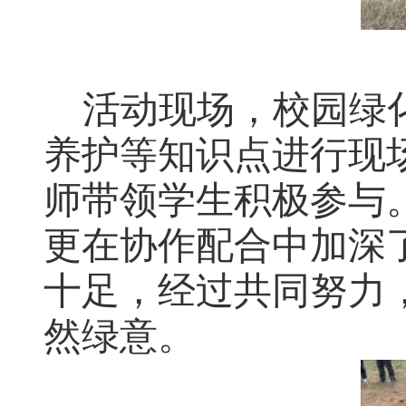
活动现场，
校园绿
养护
等知识点
进行现
师
带领学生
积极参与
更在协作配合中加深
十足，经过共同努力
然绿意。