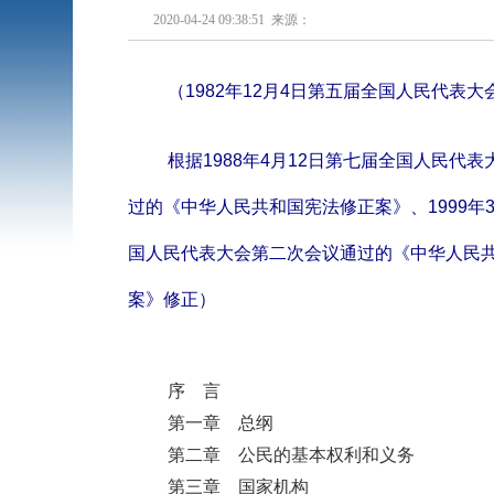
2020-04-24 09:38:51 来源：
（
1982
年
12
月
4
日第五届全国人民代表大
根据
1988
年
4
月
12
日第七届全国人民代表
过的《中华人民共和国宪法修正案》、
1999
年
国人民代表大会第二次会议通过的《中华人民
案》修正）
序 言
第一章 总纲
第二章 公民的基本权利和义务
第三章 国家机构