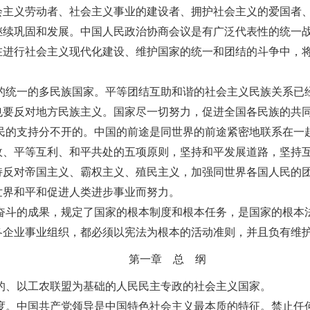
会主义劳动者、社会主义事业的建设者、拥护社会主义的爱国者
继续巩固和发展。中国人民政治协商会议是有广泛代表性的统一
在进行社会主义现代化建设、维护国家的统一和团结的斗争中，
的统一的多民族国家。平等团结互助和谐的社会主义民族关系已
也要反对地方民族主义。国家尽一切努力，促进全国各民族的共
民的支持分不开的。中国的前途是同世界的前途紧密地联系在一
政、平等互利、和平共处的五项原则，坚持和平发展道路，坚持
持反对帝国主义、霸权主义、殖民主义，加强同世界各国人民的
世界和平和促进人类进步事业而努力。
奋斗的成果，规定了国家的根本制度和根本任务，是国家的根本
各企业事业组织，都必须以宪法为根本的活动准则，并且负有维
第一章 总 纲
的、以工农联盟为基础的人民民主专政的社会主义国家。
度。中国共产党领导是中国特色社会主义最本质的特征。禁止任