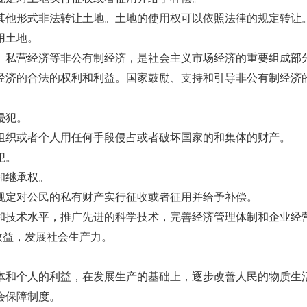
其他形式非法转让土地。土地的使用权可以依照法律的规定转让
用土地。
、私营经济等非公有制经济，是社会主义市场经济的重要组成部
经济的合法的权利和利益。国家鼓励、支持和引导非公有制经济
侵犯。
组织或者个人用任何手段侵占或者破坏国家的和集体的财产。
犯。
和继承权。
规定对公民的私有财产实行征收或者征用并给予补偿。
和技术水平，推广先进的科学技术，完善经济管理体制和企业经
效益，发展社会生产力。
体和个人的利益，在发展生产的基础上，逐步改善人民的物质生
会保障制度。