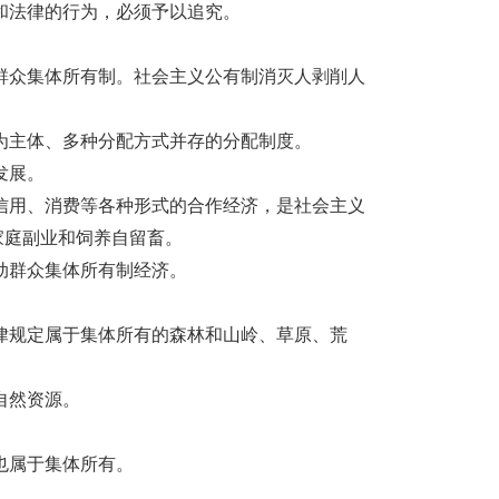
和法律的行为，必须予以追究。
群众集体所有制。社会主义公有制消灭人剥削人
为主体、多种分配方式并存的分配制度。
发展。
信用、消费等各种形式的合作经济，是社会主义
家庭副业和饲养自留畜。
动群众集体所有制经济。
律规定属于集体所有的森林和山岭、草原、荒
自然资源。
也属于集体所有。