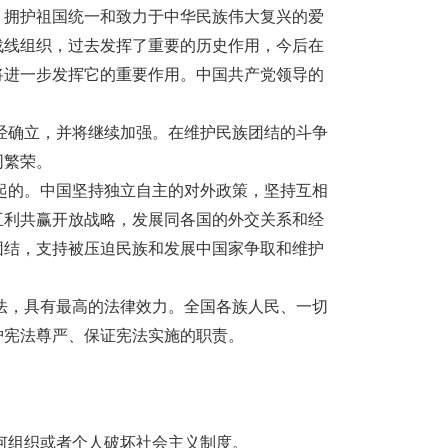
、拥护祖国统一和致力于中华民族伟大复兴的爱
战线组织，过去发挥了重要的历史作用，今后在
将进一步发挥它的重要作用。中国共产党领导的
经确立，并将继续加强。在维护民族团结的斗争
同繁荣。
起的。中国坚持独立自主的对外政策，坚持互相
互利共赢开放战略，发展同各国的外交关系和经
团结，支持被压迫民族和发展中国家争取和维护
法，具有最高的法律效力。全国各族人民、一切
护宪法尊严、保证宪法实施的职责。
何组织或者个人破坏社会主义制度。