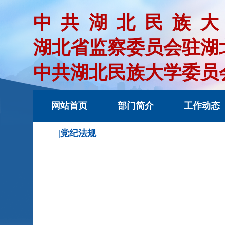
中共湖北民族
湖北省监察委员会驻湖
中共湖北民族大学委员
网站首页
部门简介
工作动态
|党纪法规