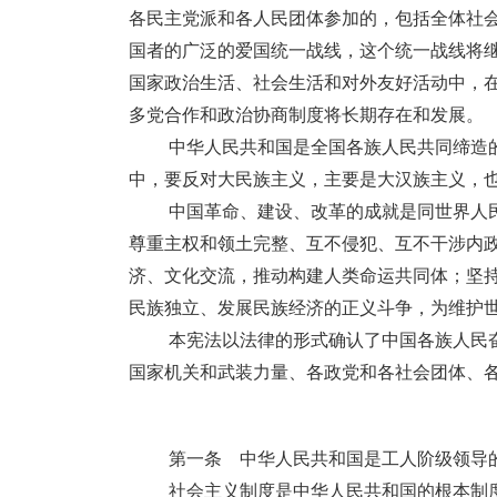
各民主党派和各人民团体参加的，包括全体社
国者的广泛的爱国统一战线，这个统一战线将
国家政治生活、社会生活和对外友好活动中，
多党合作和政治协商制度将长期存在和发展。
中华人民共和国是全国各族人民共同缔造
中，要反对大民族主义，主要是大汉族主义，
中国革命、建设、改革的成就是同世界人
尊重主权和领土完整、互不侵犯、互不干涉内
济、文化交流，推动构建人类命运共同体；坚
民族独立、发展民族经济的正义斗争，为维护
本宪法以法律的形式确认了中国各族人民
国家机关和武装力量、各政党和各社会团体、
第一条 中华人民共和国是工人阶级领导
社会主义制度是中华人民共和国的根本制