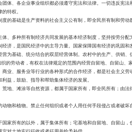
会团体、各企业事业组织都必须遵守宪法和法律。一切违反宪法
律的特权。
制度的基础是生产资料的社会主义公有制，即全民所有制和劳动
主体、多种所有制经济共同发展的基本经济制度，坚持按劳分配
制经济，是国民经济中的主导力量。国家保障国有经济的巩固和
经营为基础、统分结合的双层经营体制。农村中的生产、供销、
组织的劳动者，有权在法律规定的范围内经营自留地、自留山、
、商业、服务业等行业的各种形式的合作经济，都是社会主义劳
和利益，鼓励、指导和帮助集体经济的发展。
、荒地、滩涂等自然资源，都属于国家所有，即全民所有；由法
的动物和植物。禁止任何组织或者个人用任何手段侵占或者破坏
于国家所有的以外，属于集体所有；宅基地和自留地、自留山，
规定对土地实行征收或者征用并给予补偿。