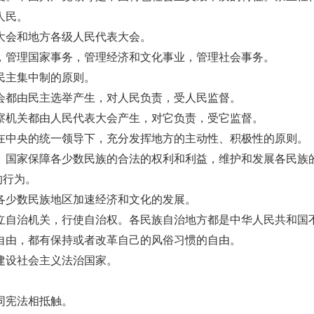
人民。
大会和地方各级人民代表大会。
，管理国家事务，管理经济和文化事业，管理社会事务。
民主集中制的原则。
会都由民主选举产生，对人民负责，受人民监督。
察机关都由人民代表大会产生，对它负责，受它监督。
在中央的统一领导下，充分发挥地方的主动性、积极性的原则。
。国家保障各少数民族的合法的权利和利益，维护和发展各民族
的行为。
各少数民族地区加速经济和文化的发展。
立自治机关，行使自治权。各民族自治地方都是中华人民共和国
自由，都有保持或者改革自己的风俗习惯的自由。
建设社会主义法治国家。
同宪法相抵触。