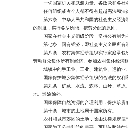
一切国家机关和武装力量、各政党和各社
任何组织或者个人都不得有超越宪法和法
第六条 中华人民共和国的社会主义经济
的制度，实行各尽所能、按劳分配的原则。
国家在社会主义初级阶段，坚持公有制为
第七条 国有经济，即社会主义全民所有
第八条 农村集体经济组织实行家庭承包
劳动群众集体所有制经济。参加农村集体经济
城镇中的手工业、工业、建筑业、运输业
国家保护城乡集体经济组织的合法的权利
第九条 矿藏、水流、森林、山岭、草原
地、滩涂除外。
国家保障自然资源的合理利用，保护珍贵
第十条 城市的土地属于国家所有。
农村和城市郊区的土地，除由法律规定属
国家为了公共利益的需要，可以依照法律