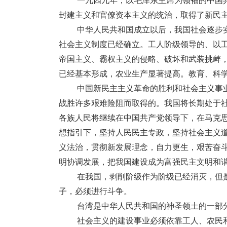
一九四九年，以毛泽东主席为领袖的中国
封建主义和官僚资本主义的统治，取得了新民
中华人民共和国成立以后，我国社会逐步
社会主义制度已经确立。工人阶级领导的、以
帝国主义、霸权主义的侵略、破坏和武装挑衅
已经基本形成，农业生产显著提高。教育、科
中国新民主主义革命的胜利和社会主义事
战胜许多艰难险阻而取得的。我国将长期处于
各族人民将继续在中国共产党领导下，在马克思
想指引下，坚持人民民主专政，坚持社会主义
义法治，贯彻新发展理念，自力更生，艰苦奋
明协调发展，把我国建设成为富强民主文明和
在我国，剥削阶级作为阶级已经消灭，但
子，必须进行斗争。
台湾是中华人民共和国的神圣领土的一部
社会主义的建设事业必须依靠工人、农民