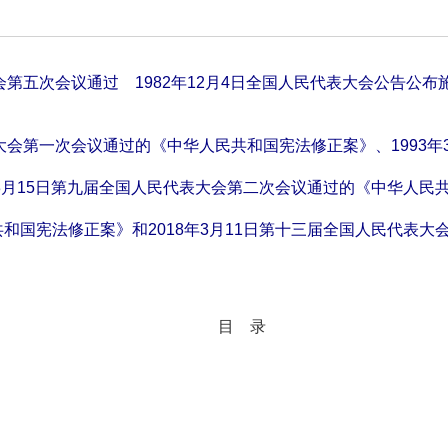
会第五次会议通过
1982
年
12
月
4
日全国人民代表大会公告公布
大会第一次会议通过的《中华人民共和国宪法修正案》、
1993
年
3
月
15
日第九届全国人民代表大会第二次会议通过的《中华人民
共和国宪法修正案》和
2018
年
3
月
11
日第十三届全国人民代表大
目 录