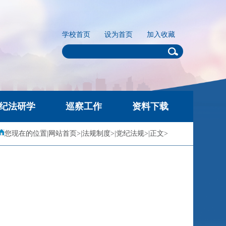
会
学校首页
设为首页
加入收藏
纪法研学
巡察工作
资料下载
您现在的位置
|
网站首页
>
|
法规制度
>
|
党纪法规
>
|
正文
>