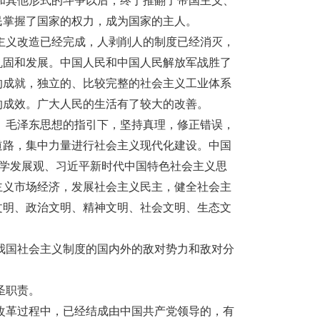
和其他形式的斗争以后，终于推翻了帝国主义、
民掌握了国家的权力，成为国家的主人。
主义改造已经完成，人剥削人的制度已经消灭，
巩固和发展。中国人民和中国人民解放军战胜了
的成就，独立的、比较完整的社会主义工业体系
的成效。广大人民的生活有了较大的改善。
、毛泽东思想的指引下，坚持真理，修正错误，
道路，集中力量进行社会主义现代化建设。中国
科学发展观、习近平新时代中国特色社会主义思
主义市场经济，发展社会主义民主，健全社会主
文明、政治文明、精神文明、社会文明、生态文
我国社会主义制度的国内外的敌对势力和敌对分
圣职责。
改革过程中，已经结成由中国共产党领导的，有