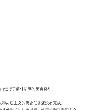
自由进行了前仆后继的英勇奋斗。
义和封建主义的历史任务还没有完成。