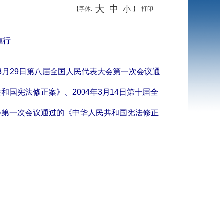
大
中
小
【字体:
】
打印
施行
3
月
29
日第八届全国人民代表大会第一次会议通
共和国宪法修正案》、
2004
年
3
月
14
日第十届全
会第一次会议通过的《中华人民共和国宪法修正