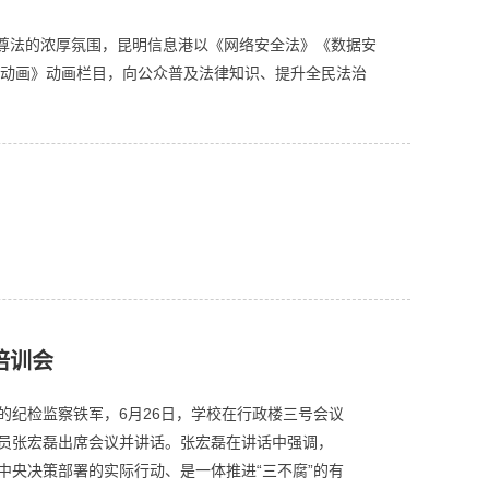
尊法的浓厚氛围，昆明信息港以《网络安全法》《数据安
法动画》动画栏目，向公众普及法律知识、提升全民法治
培训会
的纪检监察铁军，6月26日，学校在行政楼三号会议
员张宏磊出席会议并讲话。张宏磊在讲话中强调，
中央决策部署的实际行动、是一体推进“三不腐”的有