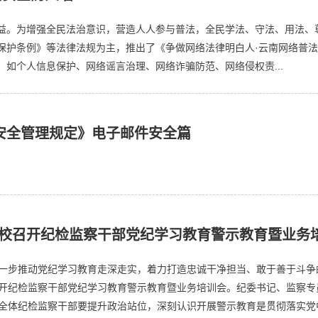
益。为增强全民法治意识，营造人人参与普法，全民学法、守法、用法、
保护条例》等法律法规为主，推出了《争做网络法律明白人·云南网络普
如个人信息保护、网络谣言治理、网络诈骗防范、网络侵权责...
用安全管理规定》电子邮件安全篇
校召开纪检监察干部党纪学习教育警示教育暨业务
一步推动党纪学习教育走深走实，着力打造忠诚干净担当、敢于善于斗争
开纪检监察干部党纪学习教育警示教育暨业务培训会。纪委书记、监察专
全体纪检监察干部要提升政治站位，深刻认识开展警示教育是贯彻落实党