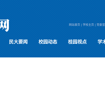
网站首页
|
学校主页
|
党委宣
民大要闻
校园动态
桂园视点
学