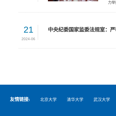
力举
21
中央纪委国家监委法规室：严
2024-06
友情链接:
北京大学
清华大学
武汉大学