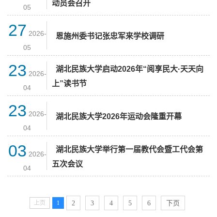
动员会召开
05
27
2026-
恩施州委书记张忠军来学校调研
05
23
湖北民族大学启动2026年“阅享民大·天天向
2026-
上”读书节
04
23
2026-
​湖北民族大学2026年运动会隆重开幕
04
03
湖北民族大学举行第一届教代会暨工代会第
2026-
五次会议
04
上页
1
2
3
4
5
6
下页