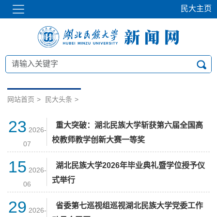
民大主页
网站首页
>
民大头条
>
23
重大突破：湖北民族大学斩获第六届全国高
2026-
校教师教学创新大赛一等奖
07
15
湖北民族大学2026年毕业典礼暨学位授予仪
2026-
式举行
06
29
省委第七巡视组巡视湖北民族大学党委工作
2026-