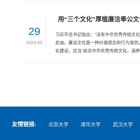
用“三个文化”厚植廉洁奉公
29
习近平总书记指出：“没有中华优秀传统文
2024-05
启迪。廉洁文化是一种价值观念和行为准则
化建设，应当“结合中华优秀传统文化，涵养克
友情链接:
北京大学
清华大学
武汉大学