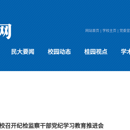
网站首页
|
学校主页
|
党委宣
民大要闻
校园动态
桂园视点
学
校召开纪检监察干部党纪学习教育推进会