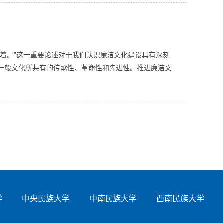
着。”这一重要论述对于我们认识廉洁文化建设具有深刻
一般文化所共有的传承性、革命性和先进性。推进廉洁文
学
中央民族大学
中南民族大学
西南民族大学