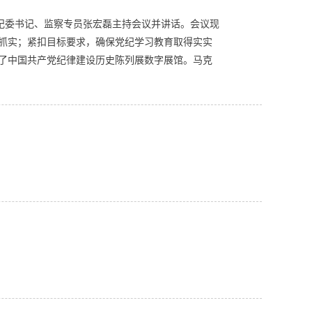
，纪委书记、监察专员张宏磊主持会议并讲话。会议现
抓实；紧扣目标要求，确保党纪学习教育取得实实
了中国共产党纪律建设历史陈列展数字展馆。马克