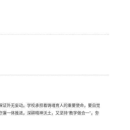
保证外无妄动。学校承担着铸魂育人的重要使命，要自觉
廉一体推进，深耕精神沃土，又坚持“教学做合一”，夯