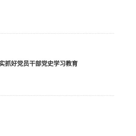
实实抓好党员干部党史学习教育