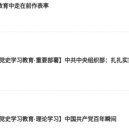
教育中走在前作表率
党史学习教育·重要部署】中共中央组织部：扎扎
党史学习教育·理论学习】中国共产党百年瞬间