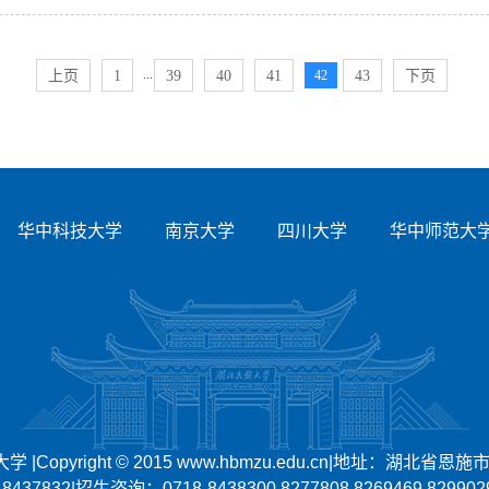
...
上页
1
39
40
41
42
43
下页
华中科技大学
南京大学
四川大学
华中师范大
|Copyright © 2015 www.hbmzu.edu.cn|地址：湖北省恩施
-8437832|招生咨询：0718-8438300 8277808 8269469 829902