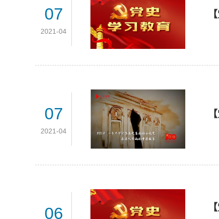
07
【
2021-04
07
【
2021-04
【
06