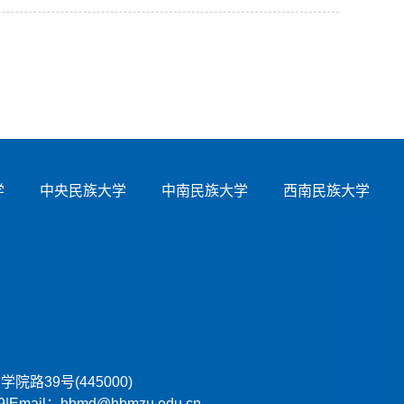
学
中央民族大学
中南民族大学
西南民族大学
市学院路39号(445000)
9|Email：hbmd@hbmzu.edu.cn