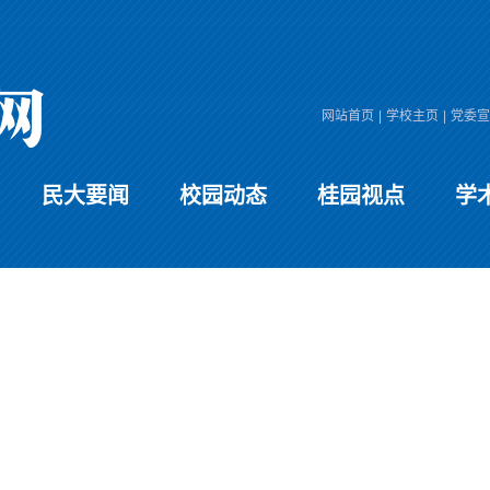
网站首页
|
学校主页
|
党委宣
民大要闻
校园动态
桂园视点
学