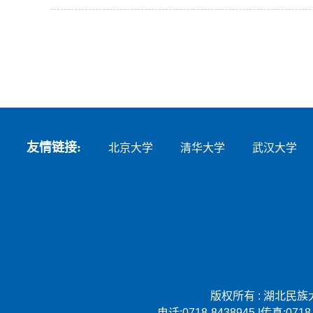
友情链接:
北京大学
清华大学
武汉大学
版权所有 : 湖北民族大学 
电话:0718-8438945 |传真:0718