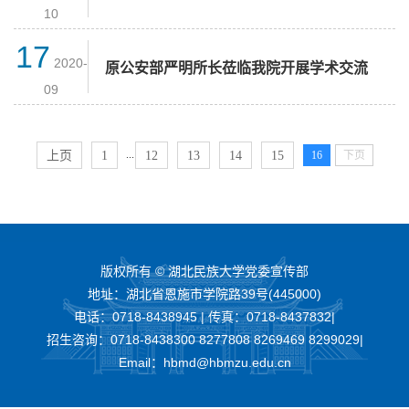
10
17
2020-
原公安部严明所长莅临我院开展学术交流
09
...
上页
1
12
13
14
15
16
下页
版权所有 © 湖北民族大学党委宣传部
地址：湖北省恩施市学院路39号(445000)
电话：0718-8438945 | 传真：0718-8437832|
招生咨询：0718-8438300 8277808 8269469 8299029|
Email：hbmd@hbmzu.edu.cn