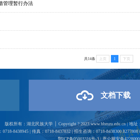
借管理暂行办法
共14条
上页
1
下页
文档下载
版权所有：湖北民族大学 │ Copyright ? 2023 www.hbmzu.edu.cn
718-8438945 | 传真：0718-8437832 | 招生咨询：0718-8438300 8277808 82
鄂ICP备05003316号-3 | 恩公网安备4228000