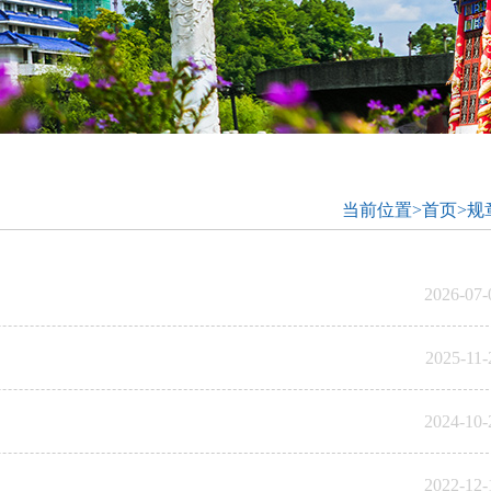
当前位置>
首页>
规
2026-07-
2025-11-
2024-10-
2022-12-