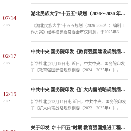
员代表大会会议上审议通过，经学校党委常委会研究
同意，于2022年4月4日印发。详见附件。 湖北民族大
学“十四五...
湖北民族大学“十五五”规划（2026～2030 年）编制工作方案
07/14
2025
《湖北民族大学“十五五规划（2026-2030年）编制工
作方案》经学校党委常委会审议同意，于2025年6月
印发。 关于印发《湖北民族大学“十五五”规划（2026
～2030年）编制工作方案》的通知（民大党办发
〔2025〕16号...
中共中央 国务院印发《教育强国建设规划纲要（2024—2035年）》
02/17
2025
新华社北京1月19日电 近日，中共中央、国务院印发
了《教育强国建设规划纲要（2024－2035年）》，并
发出通知，要求各地区各部门结合实际认真贯彻落
实。《教育强国建设规划纲要（2024－2035年）》主
要内容如下。为...
中共中央 国务院印发《扩大内需战略规划纲要（2022－2035年）》
12/15
2022
新华社北京12月14日电 近日，中共中央、国务院印发
了《扩大内需战略规划纲要（2022－2035年）》，并
发出通知，要求各地区各部门结合实际认真贯彻落
实。《扩大内需战略规划纲要（2022－2035年）》主
要内容如下。坚...
关于印发《“十四五”时期 教育强国推进工程实施方案》的通知（发改社会〔2021〕67...