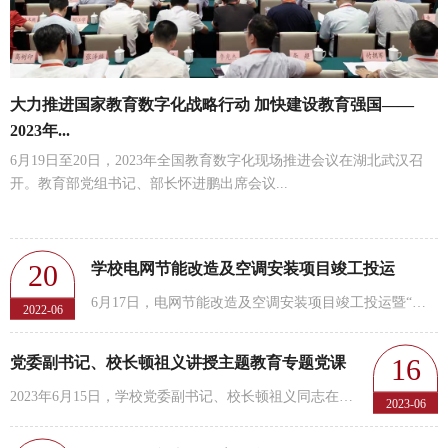
大力推进国家教育数字化战略行动 加快建设教育强国——
2023年...
6月19日至20日，2023年全国教育数字化现场推进会议在湖北武汉召
开。教育部党组书记、部长怀进鹏出席会议...
20
学校电网节能改造及空调安装项目竣工投运
6月17日，电网节能改造及空调安装项目竣工投运暨“双碳示范校园”合作签约仪式在行政楼三号会议室举行，...
2022-06
16
党委副书记、校长顿祖义讲授主题教育专题党课
2023年6月15日，学校党委副书记、校长顿祖义同志在行政楼3号会议室讲授主题教育专题党课，发展规划处、...
2023-06