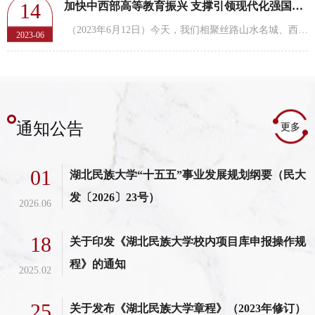
14
加快中西部高等教育振兴 支撑引领现代化强国建设——全面振兴...
（2023年6月12日）今天，我们相聚丝路山水名城、西部黄河之都——兰州，共商新时代中西部高等教育振兴...
2023-06
通知公告
更多
01
湖北民族大学“十五五”事业发展规划纲要（民大
发〔2026〕23号）
2026.06
18
关于印发《湖北民族大学校内项目库申报操作规
程》的通知
2025.02
25
关于发布《湖北民族大学章程》（2023年修订）