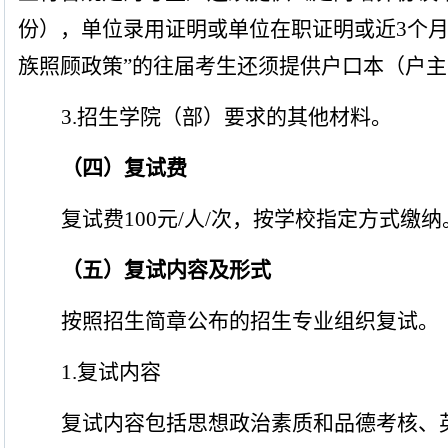
份），单位录用证明或单位在职证明或近
3
个月
族照顾政策”的往届考生还须提供户口本（户
3.
招生学院（部）要求的其他材料。
（四）复试费
复试费
100
元
/
人
/
次，按学校指定方式缴纳
（五）复试内容及形式
按照招生简章公布的招生专业组织复试。
1.
复试内容
复试内容包括思想政治素质和品德考核、