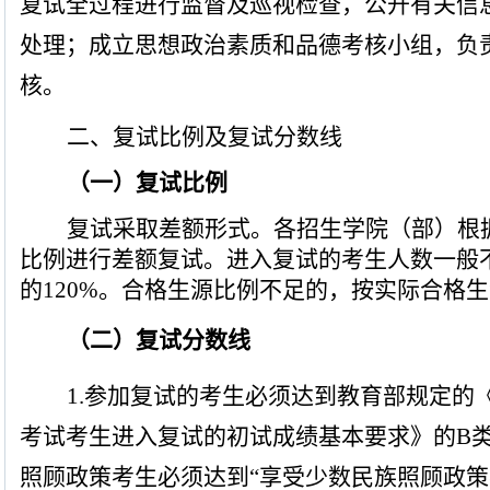
复试全过程进行监督及巡视检查，公开有关信
处理；成立思想政治素质和品德考核小组，负
核。
二、
复试比例及复试分数线
（一）复试比例
复试采取差额形式。各招生学院（部）根
比例进行差额复试。进入复试的考生人数一般
的
120%
。合格生源比例不足的，按实际合格生
（二）复试分数线
1.
参加复试的考生必须达到教育部规定的
考试考生进入复试的初试成绩基本要求》的
B
照顾政策考生必须达到“享受少数民族照顾政策