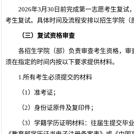
2026
年
3
月
30
日前完成第一志愿考生复试
考生复试。具
体时间及流程安排以招生学院（
（三）复试资格审查
各招生学院（部）负责审查考生资格，审
须在指定的时间内按以下要求提供材料。
1.
所有考生必须提交的材料
（
1
）准考证；
（
2
）身份证原件及复印件；
（
3
）学籍学历证明材料：往届生提交毕