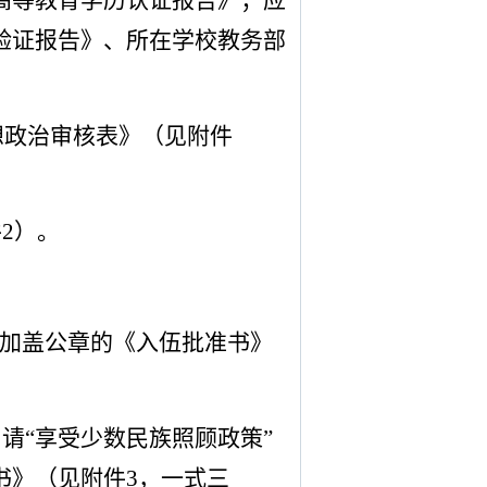
高等教育学历认证报告》；应
验证报告》、所在学校教务部
想政治审核表》（见附件
件
2
）。
交加盖公章的《入伍批准书》
请“享受少数民族照顾政策”
书》（见附件
3
，一式三