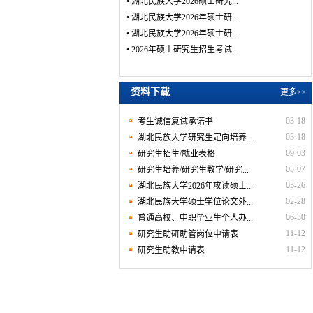
•
湖北民族大学2026硕士研究...
•
湖北民族大学2026年硕士研...
•
湖北民族大学2026年硕士研...
•
2026年硕士研究生招生考试...
资料下载
更多>>
03-18
考生诚信复试承诺书
03-18
湖北民族大学研究生定向培养...
09-03
研究生招生/就业表格
05-07
研究生培养/研究生教学/研究...
03-26
湖北民族大学2026年攻读硕士...
02-28
湖北民族大学硕士学位论文外...
06-30
普通高校、中职毕业生个人办...
11-12
研究生助研助管岗位申请表
11-12
研究生助教申请表