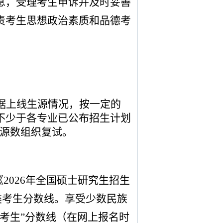
息，受理考生申诉并及时妥善
责考生思想政治素质和品德考
据上线生源情况，按一定的
不少于各专业已公布招生计划
源数组织复试。
《
2026
年全国硕士研究生招生
类
考生分数线。
享受少数民族
考生”分数线（在网上报名时