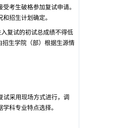
接受考生破格参加复试申请。
况和招生计划确定。
进入复试的初试总成绩
不得低
由招生学院（部）根据生源情
复试采用现场方式进行，调
据学科专业特点选择。