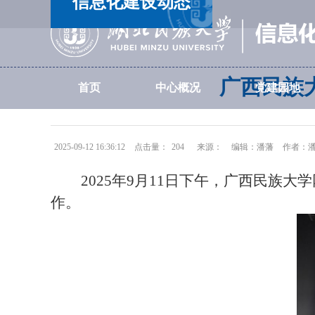
信息化建设动态
广西民族
首页
中心概况
党建园地
2025-09-12 16:36:12
点击量：
204
来源：
编辑：潘藩
作者：
2025年9月11日下午，广西民
作。