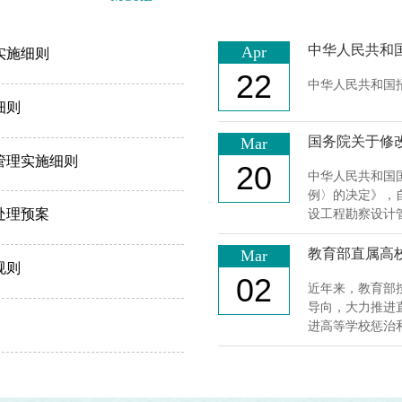
中华人民共和
Apr
实施细则
22
中华人民共和国招
细则
国务院关于修
Mar
管理实施细则
20
中华人民共和国国
例〉的决定》，自
处理预案
设工程勘察设计管
教育部直属高
Mar
规则
02
近年来，教育部
导向，大力推进
进高等学校惩治和