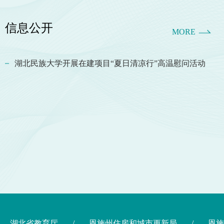
信息公开
MORE
湖北民族大学开展在建项目“夏日清凉行”高温慰问活动
湖北省教育厅
/
恩施州住房和城市更新局
/
恩施