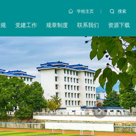
|
搜索
学校主页
法规
党建工作
规章制度
联系我们
资源下载