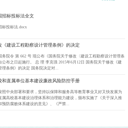
国招标投标法全文
标投标法.docx
改《建设工程勘察设计管理条例》的决定
务院令 第 662 号 现公布《国务院关于修改〈建设工程勘察设计管理条
公布之日起施行。 总 理 李克强 2015年6月12日 国务院关于修改《建
理条例》的决定 国务院决定对...
校和直属单位基本建设廉政风险防控手册
按照中央部署和要求，坚持以保障和服务高等教育事业又好又快发展为
直属高校基本建设治理体系和治理能力建设，颁布实施了《关于深入推
预防腐败体系建设的意见》、《严禁...