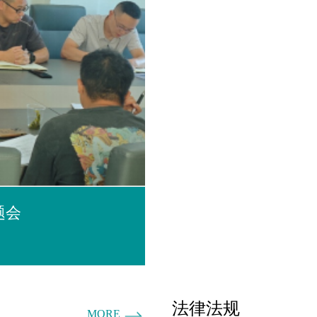
题会
法律法规
MORE