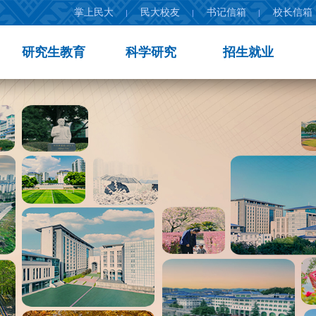
掌上民大
民大校友
书记信箱
校长信箱
研究生教育
科学研究
招生就业