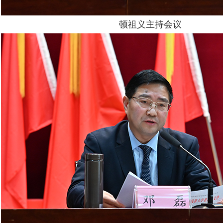
顿祖义主持会议