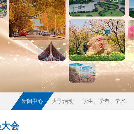
新闻中心
大学活动
学生、学者、学术
员大会