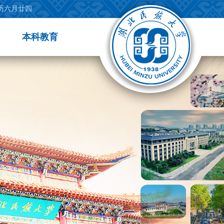
农历六月廿四
本科教育