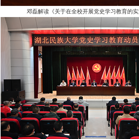
邓磊
解读
《关于在全校开展党史学习教育的实