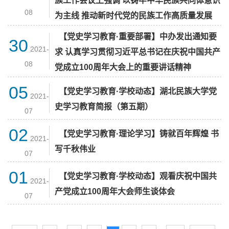
族工作会议上强调 以铸牢中华民族共同体意识
08
为主线 推动新时代党的民族工作高质量发展
【党史学习教育·重要部署】中办发出通知要
30
2021-
求 认真学习贯彻习近平总书记在庆祝中国共产
08
党成立100周年大会上的重要讲话精神
05
【党史学习教育·学校动态】湖北民族大学党
2021-
史学习教育简报（第五期）
07
02
【党史学习教育·理论学习】铸就百年辉煌 书
2021-
写千秋伟业
07
01
【党史学习教育·学校动态】观看庆祝中国共
2021-
产党成立100周年大会师生谈体会
07