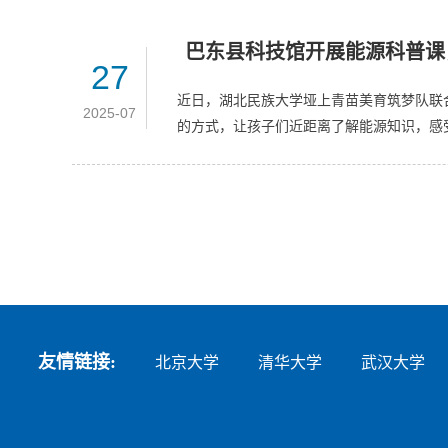
巴东县科技馆开展能源科普课
27
近日，湖北民族大学垭上青苗美育筑梦队联
2025-07
的方式，让孩子们近距离了解能源知识，感
友情链接:
北京大学
清华大学
武汉大学