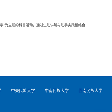
学”为主题的科普活动，通过生动讲解与动手实践相结合
学
中央民族大学
中南民族大学
西南民族大学