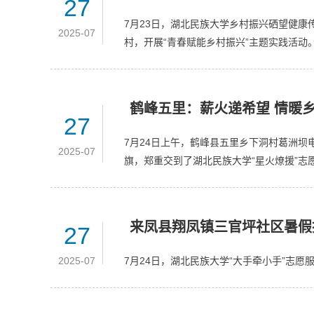
27
7月23日，湖北民族大学乡村振兴硒望健康
2025-07
村，开展“青春赋能乡村振兴”主题实践活动
鹤峰五里：薪火递希望 情暖
27
7月24日上午，鹤峰县五里乡下洞村葛洲
2025-07
旗，郑重交到了湖北民族大学“星火燎援”志
来凤县翔凤镇三官坪社区暑假
27
2025-07
7月24日，湖北民族大学“大手牵小手”志