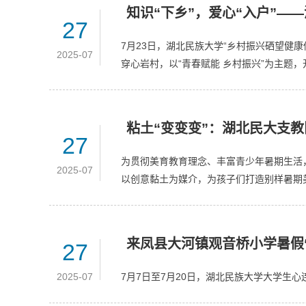
知识“下乡”，爱心“入户”—
27
7月23日，湖北民族大学“乡村振兴硒望健
2025-07
穿心岩村，以“青春赋能 乡村振兴”为主
粘土“变变变”：湖北民大支
27
为贯彻美育教育理念、丰富青少年暑期生活，
2025-07
以创意黏土为媒介，为孩子们打造别样暑期
来凤县大河镇观音桥小学暑假
27
2025-07
7月7日至7月20日，湖北民族大学大学生