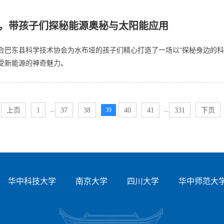
，带孩子们探秘能源奥秘与太阳能应用
合巴东县科学技术协会为水布垭的孩子们精心打造了一场以“探秘身边的科
受新能源的神奇魅力。
...
...
上页
1
37
38
39
40
41
331
下页
华中科技大学
南京大学
四川大学
华中师范大