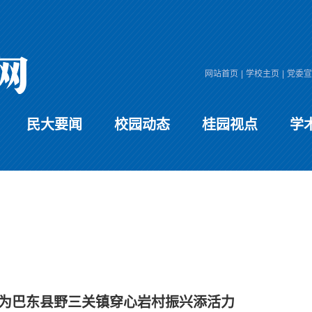
网站首页
|
学校主页
|
党委宣
民大要闻
校园动态
桂园视点
学
为巴东县野三关镇穿心岩村振兴添活力